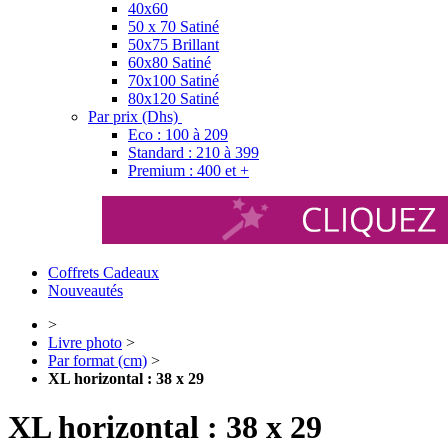
40x60
50 x 70 Satiné
50x75 Brillant
60x80 Satiné
70x100 Satiné
80x120 Satiné
Par prix (Dhs)
Eco : 100 à 209
Standard : 210 à 399
Premium : 400 et +
Coffrets Cadeaux
Nouveautés
>
Livre photo
>
Par format (cm)
>
XL horizontal : 38 x 29
XL horizontal : 38 x 29