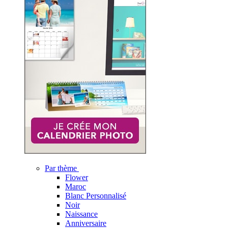
Par thème
Flower
Maroc
Blanc Personnalisé
Noir
Naissance
Anniversaire