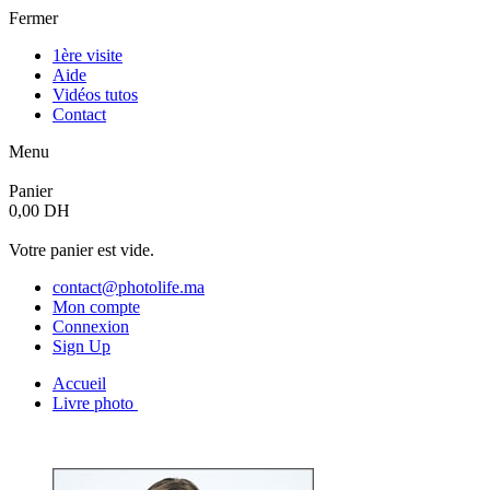
Fermer
1ère visite
Aide
Vidéos tutos
Contact
Menu
Panier
0,00 DH
Votre panier est vide.
contact@photolife.ma
Mon compte
Connexion
Sign Up
Accueil
Livre photo