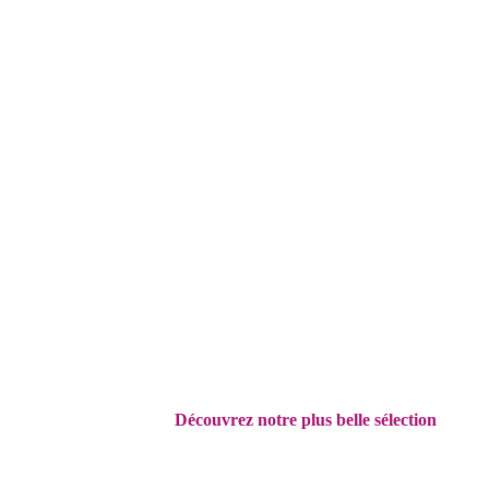
Découvrez
notre plus belle sélection