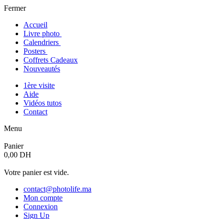
Fermer
Accueil
Livre photo
Calendriers
Posters
Coffrets Cadeaux
Nouveautés
1ère visite
Aide
Vidéos tutos
Contact
Menu
Panier
0,00 DH
Votre panier est vide.
contact@photolife.ma
Mon compte
Connexion
Sign Up