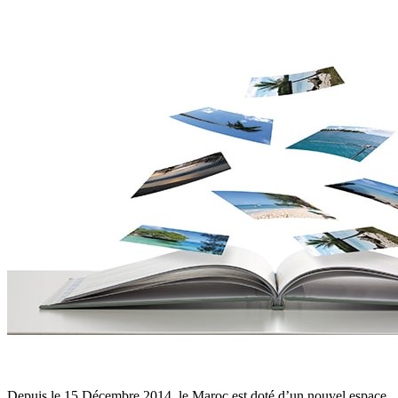
Depuis le 15 Décembre 2014, le Maroc est doté d’un nouvel espace