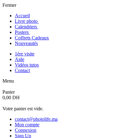
Fermer
Accueil
Livre photo
Calendriers
Posters
Coffrets Cadeaux
Nouveautés
1ère visite
Aide
Vidéos tutos
Contact
Menu
Panier
0,00 DH
Votre panier est vide.
contact@photolife.ma
Mon compte
Connexion
Sign Up