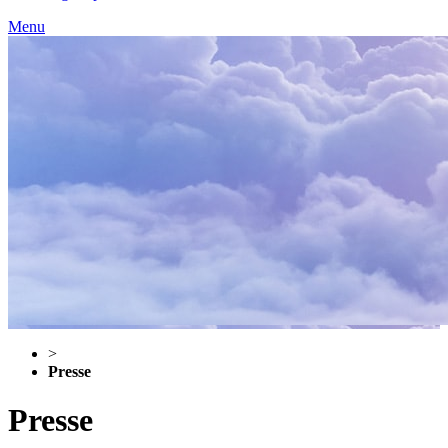
Menu
>
Presse
Presse