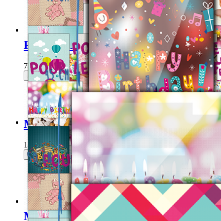
Poster multi-photos XXXL Plage
740,00 DH
Je choisis ce produit
Mini poster multi-photos Anniversaire
145,00 DH
Je choisis ce produit
Mini poster multi-photos medium Nais