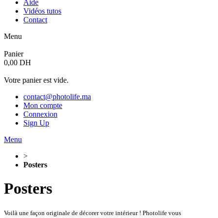
Aide
Vidéos tutos
Contact
Menu
Panier
0,00 DH
Votre panier est vide.
contact@photolife.ma
Mon compte
Connexion
Sign Up
Menu
>
Posters
Posters
Voilà une façon originale de décorer votre intérieur ! Photolife vous