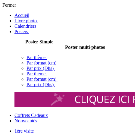
Fermer
Accueil
Livre photo
Calendriers
Posters
Poster Simple
Poster multi-photos
Par thème
Par format (cm)
Par prix (Dhs)
Par thème
Par format (cm)
Par prix (Dhs)
Coffrets Cadeaux
Nouveautés
1ère visite