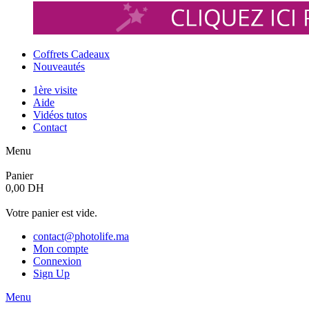
Coffrets Cadeaux
Nouveautés
1ère visite
Aide
Vidéos tutos
Contact
Menu
Panier
0,00 DH
Votre panier est vide.
contact@photolife.ma
Mon compte
Connexion
Sign Up
Menu