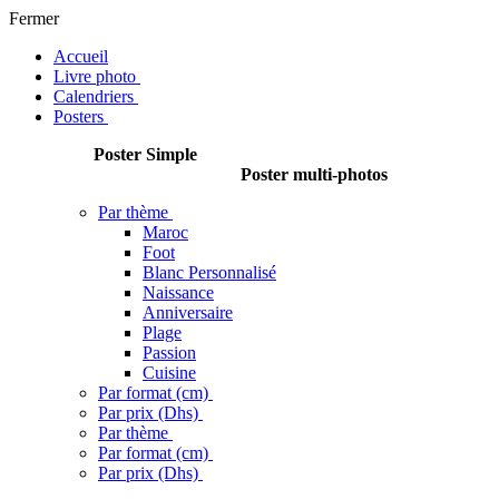
Fermer
Accueil
Livre photo
Calendriers
Posters
Poster Simple
Poster multi-photos
Par thème
Maroc
Foot
Blanc Personnalisé
Naissance
Anniversaire
Plage
Passion
Cuisine
Par format (cm)
Par prix (Dhs)
Par thème
Par format (cm)
Par prix (Dhs)