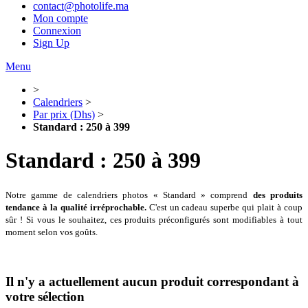
contact@photolife.ma
Mon compte
Connexion
Sign Up
Menu
>
Calendriers
>
Par prix (Dhs)
>
Standard : 250 à 399
Standard : 250 à 399
Notre gamme de calendriers photos « Standard » comprend
des produits
tendance à la qualité irréprochable.
C'est un cadeau superbe qui plait à coup
sûr ! Si vous le souhaitez, ces produits préconfigurés sont modifiables à tout
moment selon vos goûts.
Il n'y a actuellement aucun produit correspondant à
votre sélection