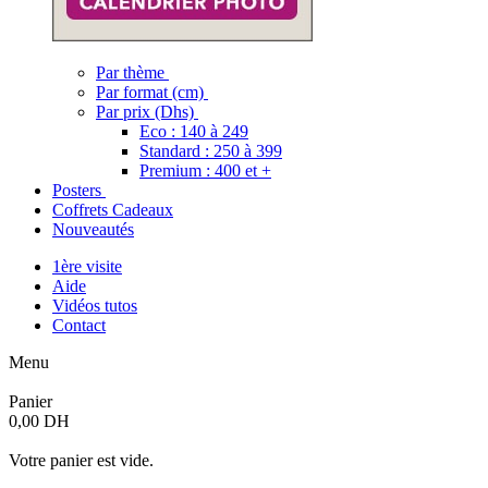
Par thème
Par format (cm)
Par prix (Dhs)
Eco : 140 à 249
Standard : 250 à 399
Premium : 400 et +
Posters
Coffrets Cadeaux
Nouveautés
1ère visite
Aide
Vidéos tutos
Contact
Menu
Panier
0,00 DH
Votre panier est vide.