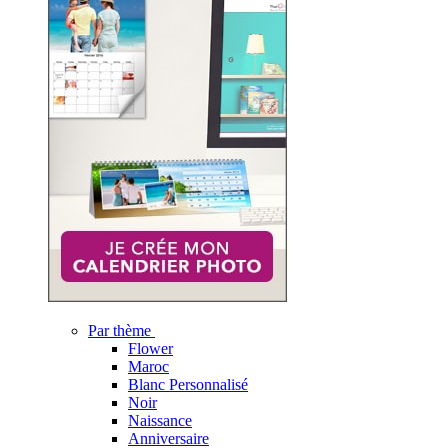
Par thème
Flower
Maroc
Blanc Personnalisé
Noir
Naissance
Anniversaire