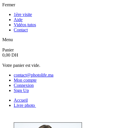
Fermer
1ère visite
Aide
Vidéos tutos
Contact
Menu
Panier
0,00 DH
Votre panier est vide.
contact@photolife.ma
Mon compte
Connexion
Sign Up
Accueil
Livre photo